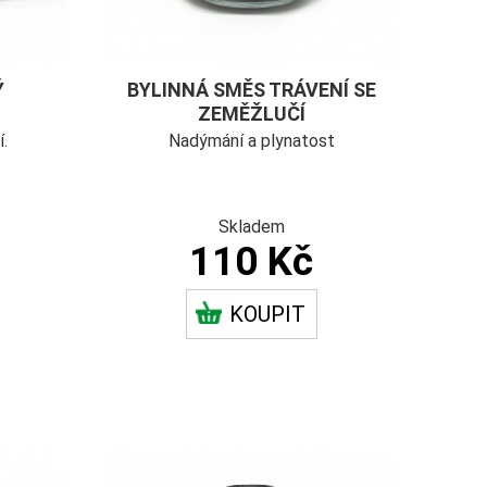
Ý
BYLINNÁ SMĚS TRÁVENÍ SE
ZEMĚŽLUČÍ
í.
Nadýmání a plynatost
Skladem
110 Kč
KOUPIT