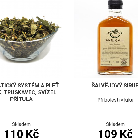
TICKÝ SYSTÉM A PLEŤ
ŠALVĚJOVÝ SIRU
K, TRUSKAVEC, SVÍZEL
PŘÍTULA
Při bolesti v krku
Skladem
Skladem
110 Kč
109 Kč