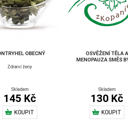
ONTRYHEL OBECNÝ
OSVĚŽENÍ TĚLA 
MENOPAUZA SMĚS B
Zdrarví ženy
Skladem
Skladem
145 Kč
130 Kč
KOUPIT
KOUPIT