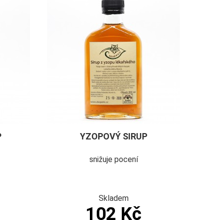
P
YZOPOVÝ SIRUP
snižuje pocení
Skladem
102 Kč