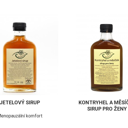
JETELOVÝ SIRUP
KONTRYHEL A MĚSÍ
SIRUP PRO ŽENY
enopauzální komfort