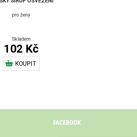
SKÝ SIRUP OSVĚŽENÍ
pro ženy
Skladem
102 Kč
KOUPIT
FACEBOOK