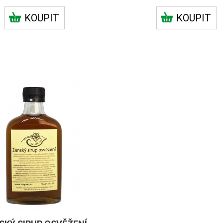
KOUPIT
KOUPIT