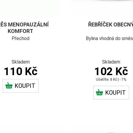
ĚS MENOPAUZÁLNÍ
ŘEBŘÍČEK OBECN
KOMFORT
Přechod
Bylina vhodná do směs
Skladem
Skladem
110 Kč
102 Kč
Ušetříte: 8 Kč | - 7%
KOUPIT
KOUPIT