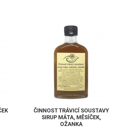
ČEK
ČINNOST TRÁVICÍ SOUSTAVY
SIRUP MÁTA, MĚSÍČEK,
OŽANKA