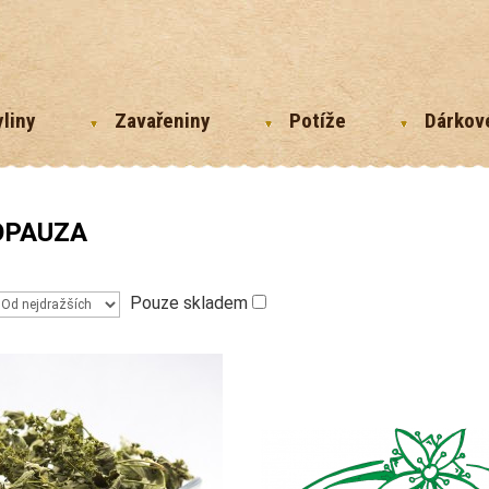
yliny
Zavařeniny
Potíže
Dárkov
PAUZA
Pouze skladem