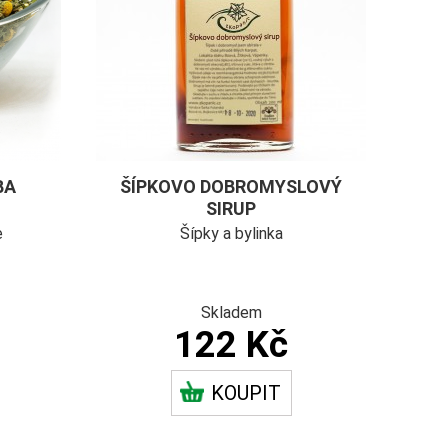
BA
ŠÍPKOVO DOBROMYSLOVÝ
SIRUP
e
Šípky a bylinka
Skladem
122 Kč
KOUPIT