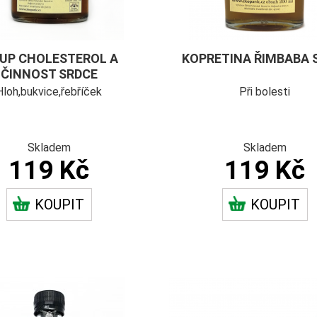
RUP CHOLESTEROL A
KOPRETINA ŘIMBABA 
ČINNOST SRDCE
Hloh,bukvice,řebříček
Při bolesti
Skladem
Skladem
119 Kč
119 Kč
KOUPIT
KOUPIT