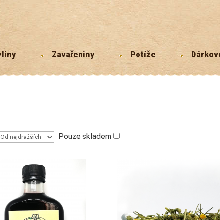
yliny
Zavařeniny
Potíže
Dárkov
Pouze skladem