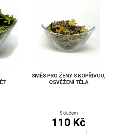
SMĚS PRO ŽENY S KOPŘIVOU,
ĚT
OSVĚŽENÍ TĚLA
Skladem
110 Kč