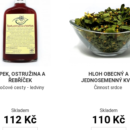
ÍPEK, OSTRUŽINA A
HLOH OBECNÝ A
ŘEBŘÍČEK
JEDNOSEMENNÝ KV
očové cesty - ledviny
Činnost srdce
Skladem
Skladem
112 Kč
110 Kč