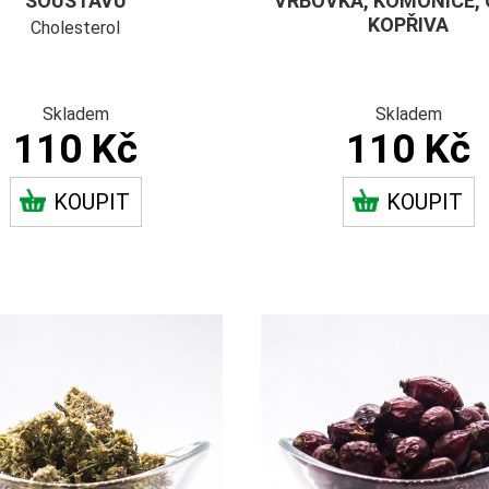
SOUSTAVU
VRBOVKA, KOMONICE, C
KOPŘIVA
Cholesterol
Skladem
Skladem
110 Kč
110 Kč
KOUPIT
KOUPIT