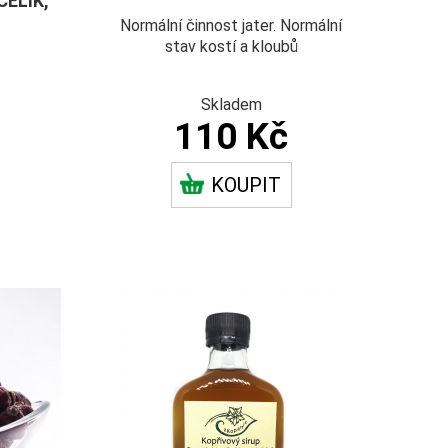
ELÍK,
Normální činnost jater. Normální
stav kostí a kloubů
Skladem
110 Kč
KOUPIT