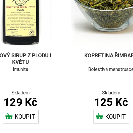
OVÝ SIRUP Z PLODU I
KOPRETINA ŘIMBA
KVĚTU
Imunita
Bolestivá menstruac
Skladem
Skladem
129 Kč
125 Kč
KOUPIT
KOUPIT