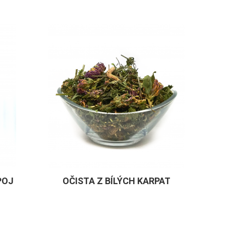
POJ
OČISTA Z BÍLÝCH KARPAT