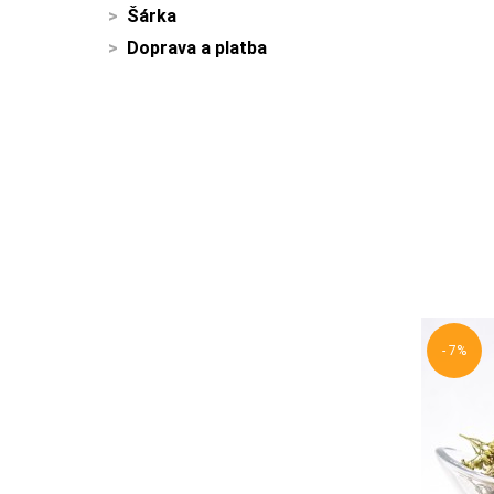
Šárka
Doprava a platba
- 7%