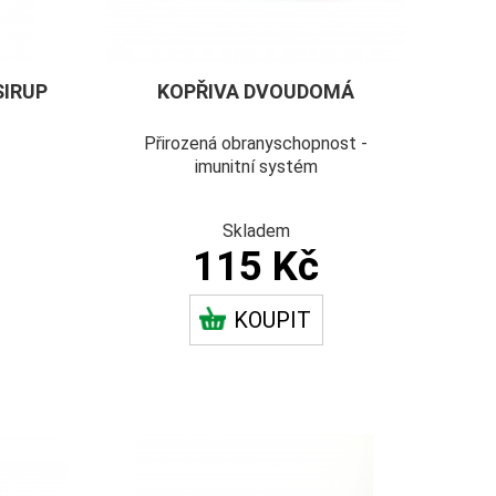
SIRUP
KOPŘIVA DVOUDOMÁ
Přirozená obranyschopnost -
imunitní systém
Skladem
115 Kč
KOUPIT