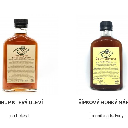
IRUP KTERÝ ULEVÍ
ŠÍPKOVÝ HORKÝ NÁ
na bolest
Imunita a ledviny