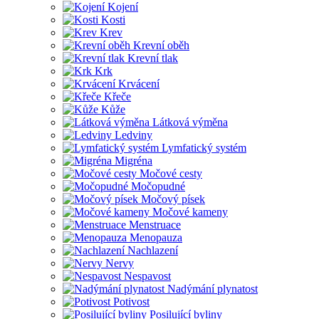
Kojení
Kosti
Krev
Krevní oběh
Krevní tlak
Krk
Krvácení
Křeče
Kůže
Látková výměna
Ledviny
Lymfatický systém
Migréna
Močové cesty
Močopudné
Močový písek
Močové kameny
Menstruace
Menopauza
Nachlazení
Nervy
Nespavost
Nadýmání plynatost
Potivost
Posilující byliny